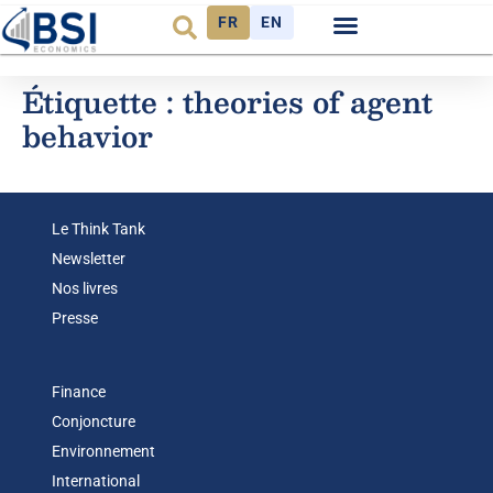
FR
EN
Étiquette :
theories of agent
behavior
Le Think Tank
Newsletter
Nos livres
Presse
Finance
Conjoncture
Environnement
International