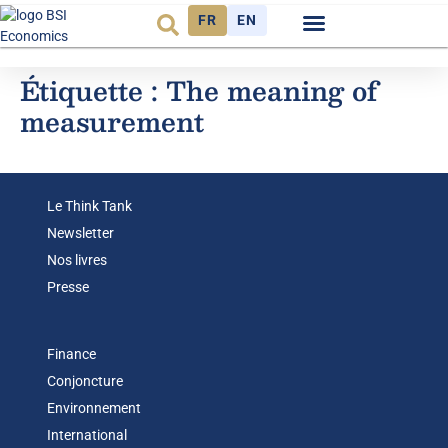
FR
EN
Observatoire FR
Étiquette :
The meaning of
measurement
Le Think Tank
Newsletter
Nos livres
Presse
Finance
Conjoncture
Environnement
International