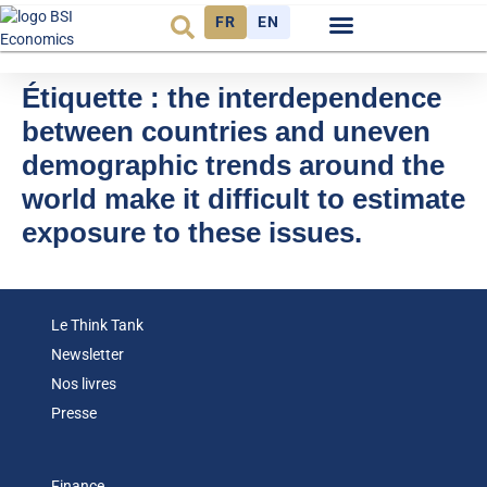
FR
EN
Observatoire FR
Étiquette :
the interdependence
between countries and uneven
demographic trends around the
world make it difficult to estimate
exposure to these issues.
Le Think Tank
Newsletter
Nos livres
Presse
Finance