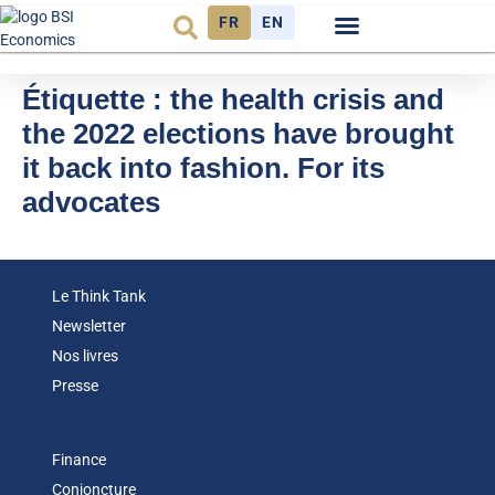
FR
EN
Observatoire FR
Étiquette :
the health crisis and
the 2022 elections have brought
it back into fashion. For its
advocates
Le Think Tank
Newsletter
Nos livres
Presse
Finance
Conjoncture