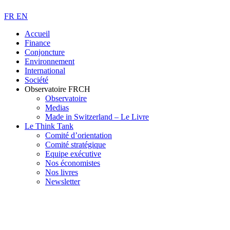
FR
EN
Accueil
Finance
Conjoncture
Environnement
International
Société
Observatoire FR
CH
Observatoire
Medias
Made in Switzerland – Le Livre
Le Think Tank
Comité d’orientation
Comité stratégique
Equipe exécutive
Nos économistes
Nos livres
Newsletter