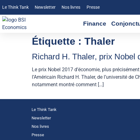
Le Think Tank
Newsletter
Nos livres
Presse
Finance
Conjonct
Étiquette :
Thaler
Richard H. Thaler, prix Nobel
Le prix Nobel 2017 d’économie, plus précisément 
l’Américain Richard H. Thaler, de l’université de 
notamment montré comment […]
Le Think Tank
Newsletter
Nos livres
Presse