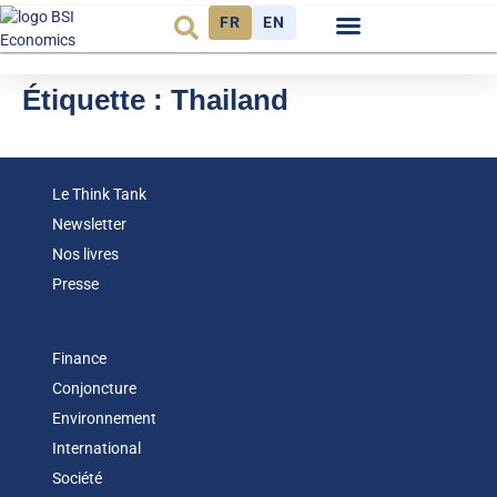
FR
EN
Observatoire FR
Étiquette :
Thailand
Le Think Tank
Newsletter
Nos livres
Presse
Finance
Conjoncture
Environnement
International
Société