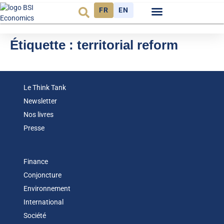
FR
EN
Observatoire FR
Étiquette :
territorial reform
Le Think Tank
Newsletter
Nos livres
Presse
Finance
Conjoncture
Environnement
International
Société