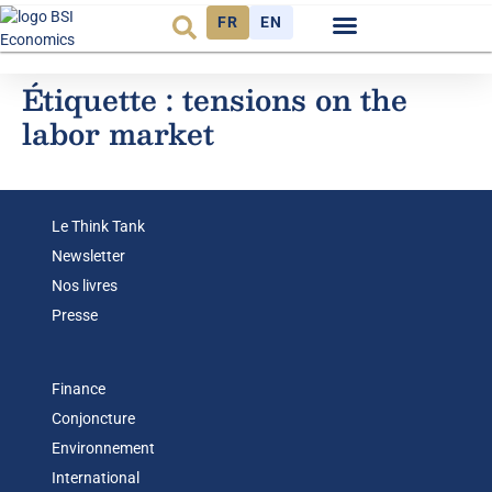
FR
EN
Observatoire FR
Étiquette :
tensions on the
labor market
Le Think Tank
Newsletter
Nos livres
Presse
Finance
Conjoncture
Environnement
International