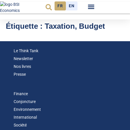
FR
EN
Observatoire FR
Étiquette :
Taxation, Budget
Le Think Tank
Newsletter
Nos livres
Presse
Finance
Conjoncture
Environnement
International
Société