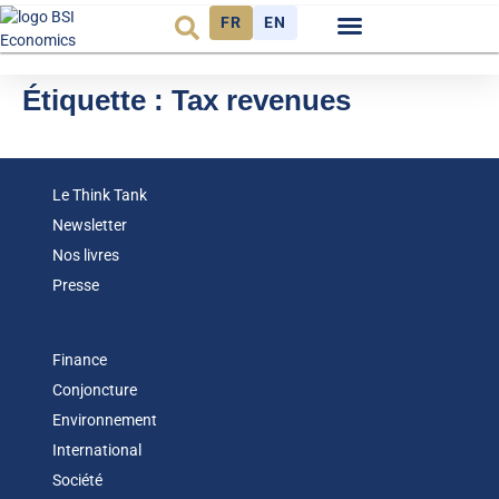
FR
EN
Observatoire FR
Étiquette :
Tax revenues
Le Think Tank
Newsletter
Nos livres
Presse
Finance
Conjoncture
Environnement
International
Société