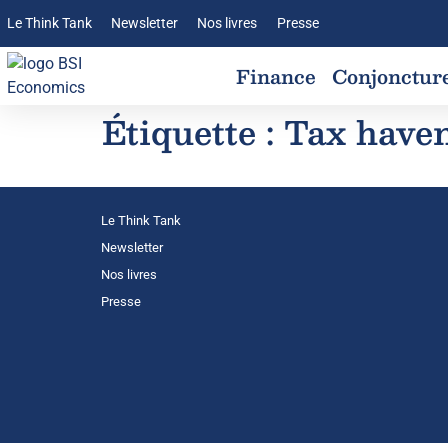
Le Think Tank
Newsletter
Nos livres
Presse
Finance
Conjonctur
Étiquette :
Tax have
Le Think Tank
Newsletter
Nos livres
Presse