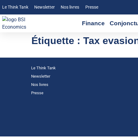
Le Think Tank
Newsletter
Nos livres
Presse
Finance
Conjonct
Étiquette :
Tax evasio
Le Think Tank
Newsletter
Nos livres
Presse