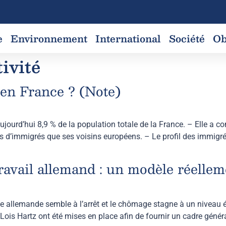
e
Environnement
International
Société
Ob
ivité
 en France ? (Note)
ourd’hui 8,9 % de la population totale de la France. – Elle a 
s d’immigrés que ses voisins européens. – Le profil des immigré
avail allemand : un modèle réelleme
allemande semble à l’arrêt et le chômage stagne à un niveau éle
 Lois Hartz ont été mises en place afin de fournir un cadre généra