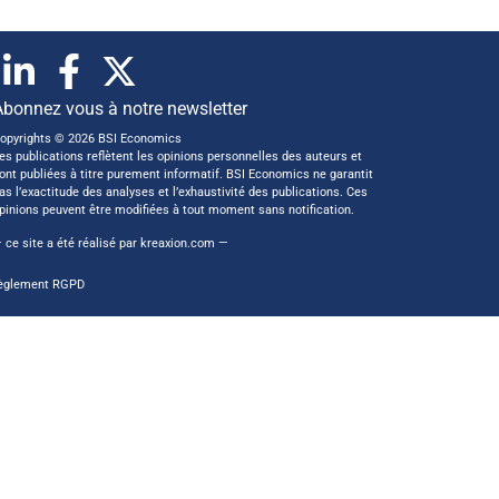
Abonnez vous à notre newsletter
opyrights © 2026 BSI Economics
es publications reflètent les opinions personnelles des auteurs et
ont publiées à titre purement informatif. BSI Economics ne garantit
as l’exactitude des analyses et l’exhaustivité des publications. Ces
pinions peuvent être modifiées à tout moment sans notification.
 ce site a été réalisé par
kreaxion.com
—
èglement RGPD