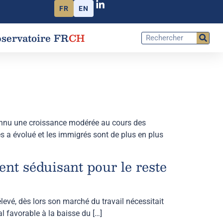
FR
EN
servatoire FR
CH
connu une croissance modérée au cours des
s a évolué et les immigrés sont de plus en plus
nt séduisant pour le reste
vé, dès lors son marché du travail nécessitait
l favorable à la baisse du […]