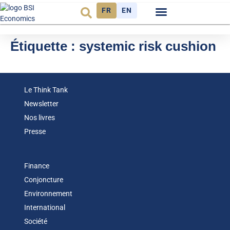
FR
EN
Observatoire FR
Étiquette :
systemic risk cushion
Le Think Tank
Newsletter
Nos livres
Presse
Finance
Conjoncture
Environnement
International
Société