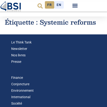
FR
EN
Observatoire FR
Étiquette :
Systemic reforms
Le Think Tank
Newsletter
Nos livres
Presse
Finance
Conjoncture
Environnement
International
Société