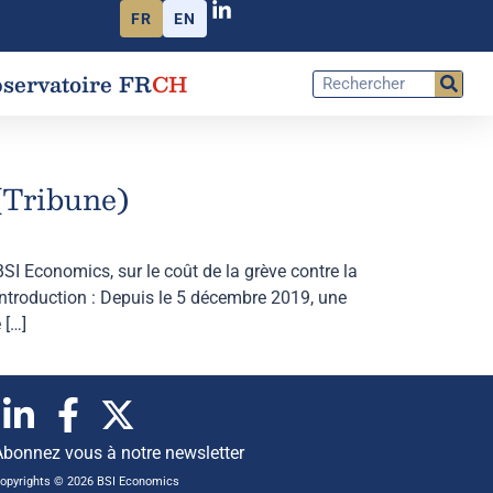
FR
EN
servatoire FR
CH
(Tribune)
I Economics, sur le coût de la grève contre la
ntroduction : Depuis le 5 décembre 2019, une
 […]
Abonnez vous à notre newsletter
opyrights © 2026 BSI Economics