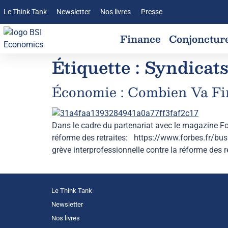
Le Think Tank
Newsletter
Nos livres
Presse
Finance
Conjonctur
Étiquette :
Syndicat
Économie : Combien Va Fi
Dans le cadre du partenariat avec le magazine Fo
réforme des retraites: https://www.forbes.fr/bu
grève interprofessionnelle contre la réforme des 
Le Think Tank
Newsletter
Nos livres