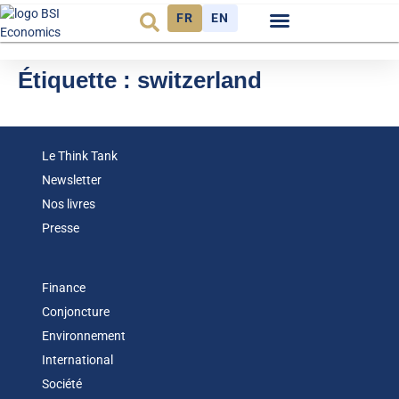
FR
EN
Observatoire FR
Étiquette :
switzerland
Le Think Tank
Newsletter
Nos livres
Presse
Finance
Conjoncture
Environnement
International
Société