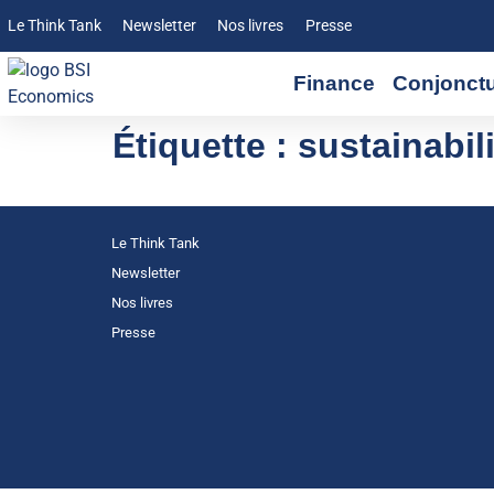
Le Think Tank
Newsletter
Nos livres
Presse
Finance
Conjonct
Étiquette :
sustainabil
Le Think Tank
Newsletter
Nos livres
Presse