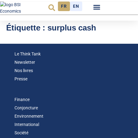
FR
EN
Observatoire FR
Étiquette :
surplus cash
Le Think Tank
Newsletter
Nos livres
Presse
Finance
Conjoncture
Environnement
International
Société