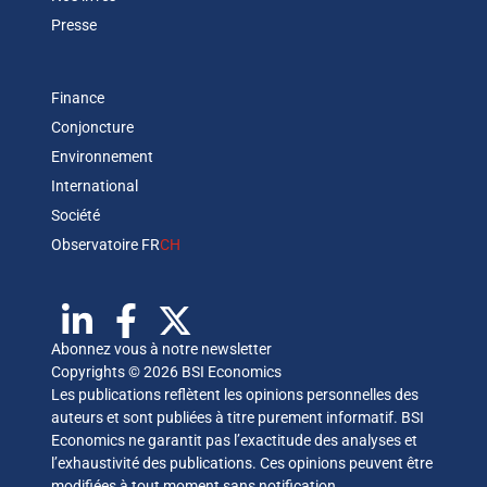
Presse
Finance
Conjoncture
Environnement
International
Société
Observatoire FR
CH
Abonnez vous à notre newsletter
Copyrights © 2026 BSI Economics
Les publications reflètent les opinions personnelles des
auteurs et sont publiées à titre purement informatif. BSI
Economics ne garantit pas l’exactitude des analyses et
l’exhaustivité des publications. Ces opinions peuvent être
modifiées à tout moment sans notification.