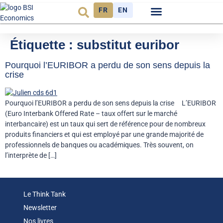
FR
EN
Observatoire FR
Étiquette :
substitut euribor
Pourquoi l’EURIBOR a perdu de son sens depuis la
crise
Pourquoi l’EURIBOR a perdu de son sens depuis la crise L’EURIBOR
(Euro Interbank Offered Rate – taux offert sur le marché
interbancaire) est un taux qui sert de référence pour de nombreux
produits financiers et qui est employé par une grande majorité de
professionnels de banques ou académiques. Très souvent, on
l’interprète de […]
Le Think Tank
Newsletter
Nos livres