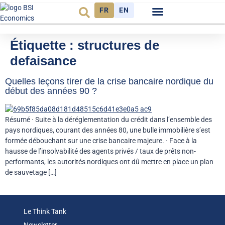
FR
EN
Observatoire FR
Étiquette :
structures de
defaisance
Quelles leçons tirer de la crise bancaire nordique du
début des années 90 ?
Résumé · Suite à la déréglementation du crédit dans l’ensemble des
pays nordiques, courant des années 80, une bulle immobilière s’est
formée débouchant sur une crise bancaire majeure. · Face à la
hausse de l’insolvabilité des agents privés / taux de prêts non-
performants, les autorités nordiques ont dû mettre en place un plan
de sauvetage […]
Le Think Tank