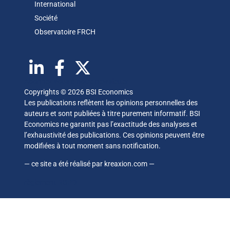
International
Société
Observatoire FR
CH
Abonnez vous à notre newsletter
Copyrights © 2026 BSI Economics
Les publications reflètent les opinions personnelles des
auteurs et sont publiées à titre purement informatif. BSI
Economics ne garantit pas l’exactitude des analyses et
l’exhaustivité des publications. Ces opinions peuvent être
modifiées à tout moment sans notification.
— ce site a été réalisé par
kreaxion.com
—
règlement RGPD