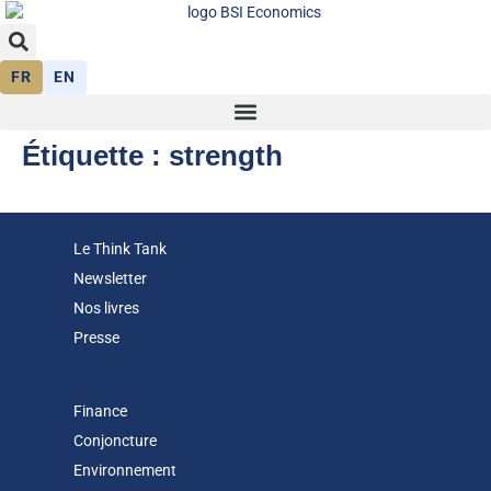
FR
EN
Étiquette :
strength
Le Think Tank
Newsletter
Nos livres
Presse
Finance
Conjoncture
Environnement