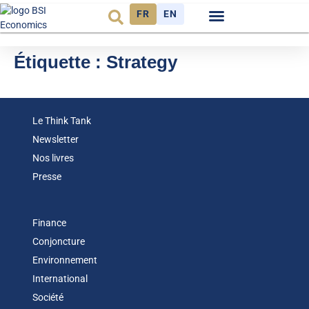
FR
EN
Observatoire FR
Étiquette :
Strategy
Le Think Tank
Newsletter
Nos livres
Presse
Finance
Conjoncture
Environnement
International
Société