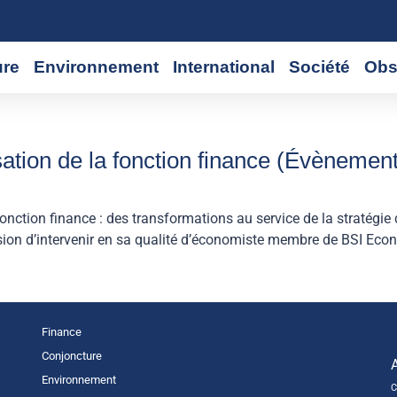
ure
Environnement
International
Société
Obs
sation de la fonction finance (Évènement
onction finance : des transformations au service de la straté
asion d’intervenir en sa qualité d’économiste membre de BSI Eco
Finance
Conjoncture
Environnement
C