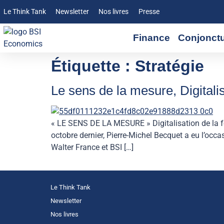
Le Think Tank
Newsletter
Nos livres
Presse
Finance
Conjonct
Étiquette :
Stratégie
Le sens de la mesure, Digitali
« LE SENS DE LA MESURE » Digitalisation de la f
octobre dernier, Pierre-Michel Becquet a eu l’occ
Walter France et BSI […]
Le Think Tank
Newsletter
Nos livres