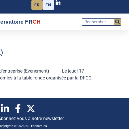
FR
EN
ervatoire FR
CH
)
gie d’entreprise (Evènement) Le jeudi 17
nomics à la table ronde organisée par la DFCG,
Abonnez vous à notre newsletter
opyrights © 2026 BSI Economics