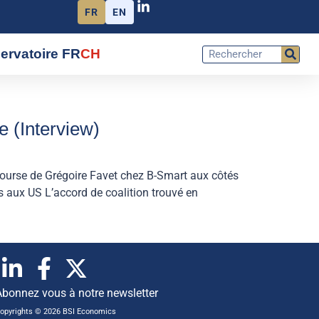
FR
EN
ervatoire FR
CH
e (Interview)
Bourse de Grégoire Favet chez B-Smart aux côtés
aux US L’accord de coalition trouvé en
Abonnez vous à notre newsletter
opyrights © 2026 BSI Economics