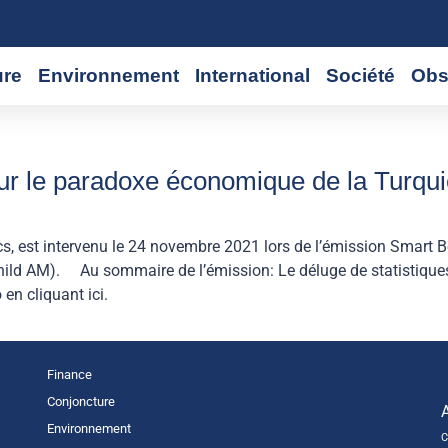
ure
Environnement
International
Société
Obs
sur le paradoxe économique de la Turqui
cs, est intervenu le 24 novembre 2021 lors de l’émission Smart 
ld AM). Au sommaire de l’émission: Le déluge de statistiques 
 en cliquant ici.
Finance
Conjoncture
Environnement
C