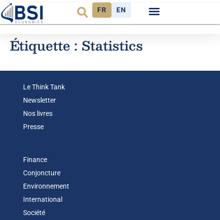
FR
EN
Étiquette :
Statistics
Le Think Tank
Newsletter
Nos livres
Presse
Finance
Conjoncture
Environnement
International
Société