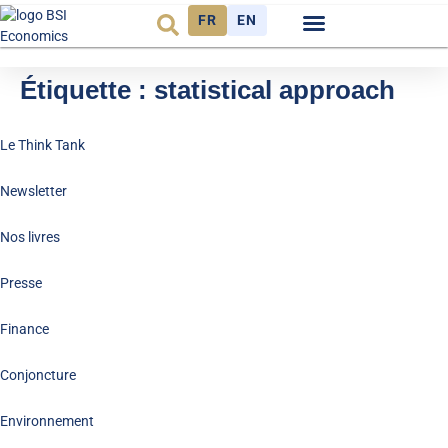
FR
EN
Observatoire FR
Étiquette :
statistical approach
Le Think Tank
Newsletter
Nos livres
Presse
Finance
Conjoncture
Environnement