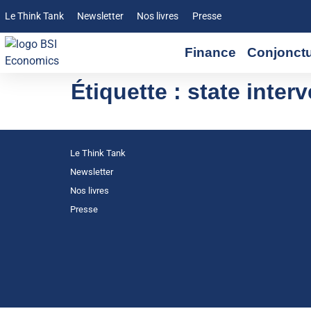
Le Think Tank
Newsletter
Nos livres
Presse
Finance
Conjonct
Étiquette :
state inter
Le Think Tank
Newsletter
Nos livres
Presse