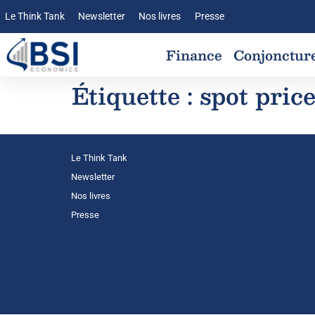
Le Think Tank
Newsletter
Nos livres
Presse
Finance
Conjonctur
Étiquette :
spot pric
Le Think Tank
Newsletter
Nos livres
Presse