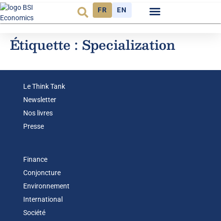
FR
EN
Observatoire FR
Étiquette :
Specialization
Le Think Tank
Newsletter
Nos livres
Presse
Finance
Conjoncture
Environnement
International
Société