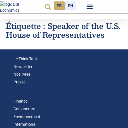
FR
EN
Observatoire FR
Étiquette :
Speaker of the U.S.
House of Representatives
Le Think Tank
Newsletter
Nos livres
Presse
Finance
Conjoncture
Environnement
International