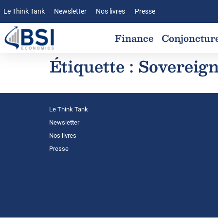
Le Think Tank
Newsletter
Nos livres
Presse
Finance
Conjonctur
Étiquette :
Sovereign
Le Think Tank
Newsletter
Nos livres
Presse