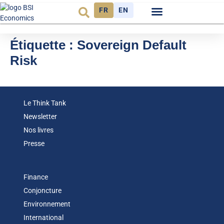
FR
EN
Observatoire FR
Étiquette :
Sovereign Default
Risk
Le Think Tank
Newsletter
Nos livres
Presse
Finance
Conjoncture
Environnement
International