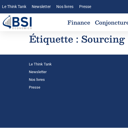
Le Think Tank
Newsletter
Nos livres
Presse
Finance
Conjonctur
Étiquette :
Sourcing
Le Think Tank
Newsletter
Nos livres
Presse