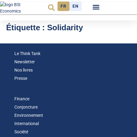
FR
EN
Observatoire FR
Étiquette :
Solidarity
Le Think Tank
Newsletter
Nos livres
Presse
Finance
Conjoncture
Environnement
International
Société