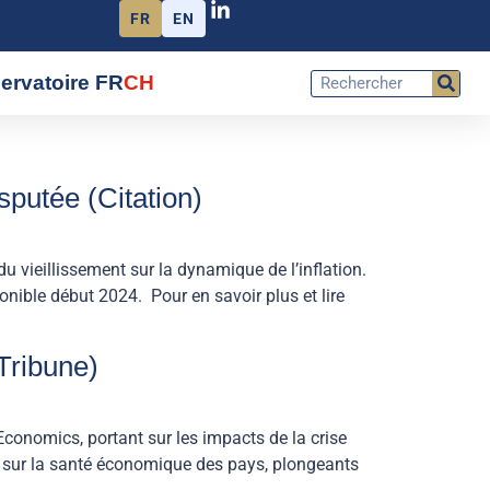
FR
EN
ervatoire FR
CH
isputée (Citation)
u vieillissement sur la dynamique de l’inflation.
onible début 2024. Pour en savoir plus et lire
Tribune)
conomics, portant sur les impacts de la crise
s sur la santé économique des pays, plongeants