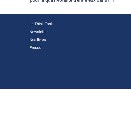
pour la quasi-totalité d’entre eux dans […]
Le Think Tank
Newsletter
Nos livres
Presse