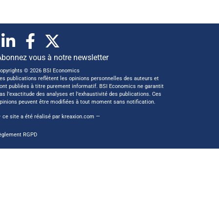
Abonnez vous à notre newsletter
opyrights © 2026 BSI Economics
es publications reflètent les opinions personnelles des auteurs et
ont publiées à titre purement informatif. BSI Economics ne garantit
as l’exactitude des analyses et l’exhaustivité des publications. Ces
pinions peuvent être modifiées à tout moment sans notification.
 ce site a été réalisé par
kreaxion.com
—
èglement RGPD