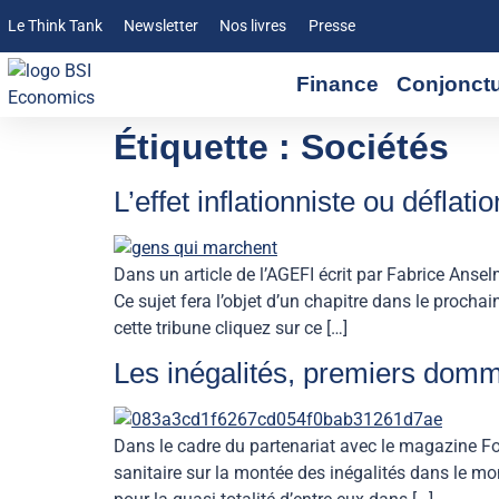
Le Think Tank
Newsletter
Nos livres
Presse
Finance
Conjonct
Étiquette :
Sociétés
L’effet inflationniste ou déflat
Dans un article de l’AGEFI écrit par Fabrice Ansel
Ce sujet fera l’objet d’un chapitre dans le proch
cette tribune cliquez sur ce […]
Les inégalités, premiers domm
Dans le cadre du partenariat avec le magazine Fo
sanitaire sur la montée des inégalités dans le m