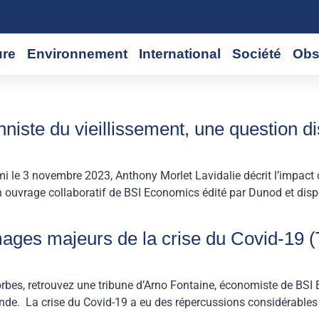
ure
Environnement
International
Société
Obs
ionniste du vieillissement, une question d
mi le 3 novembre 2023, Anthony Morlet Lavidalie décrit l’impact d
ain ouvrage collaboratif de BSI Economics édité par Dunod et disp
ages majeurs de la crise du Covid-19 (
rbes, retrouvez une tribune d’Arno Fontaine, économiste de BSI E
onde. La crise du Covid-19 a eu des répercussions considérable