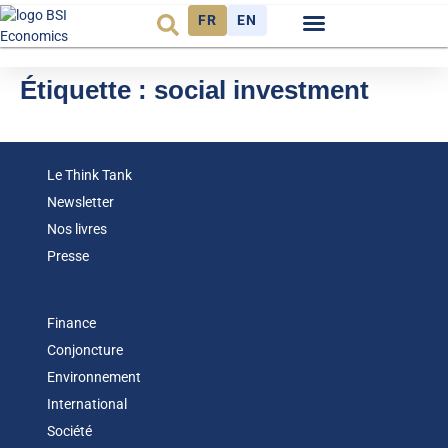
FR
EN
Observatoire FR
Étiquette :
social investment
Le Think Tank
Newsletter
Nos livres
Presse
Finance
Conjoncture
Environnement
International
Société