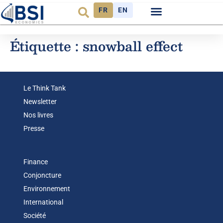
FR
EN
Observatoire FR
Étiquette :
snowball effect
Le Think Tank
Newsletter
Nos livres
Presse
Finance
Conjoncture
Environnement
International
Société