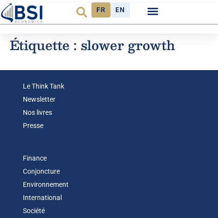
FR
EN
Observatoire FR
Étiquette :
slower growth
Le Think Tank
Newsletter
Nos livres
Presse
Finance
Conjoncture
Environnement
International
Société