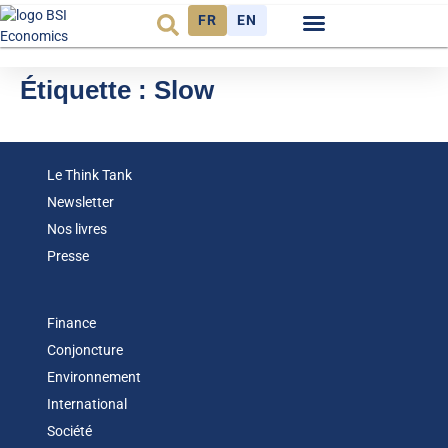
FR
EN
Observatoire FR
Étiquette :
Slow
Le Think Tank
Newsletter
Nos livres
Presse
Finance
Conjoncture
Environnement
International
Société