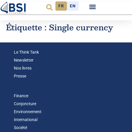
FR
EN
Observatoire FR
Étiquette :
Single currency
Le Think Tank
Newsletter
Nos livres
Presse
Finance
Conjoncture
Environnement
International
Société