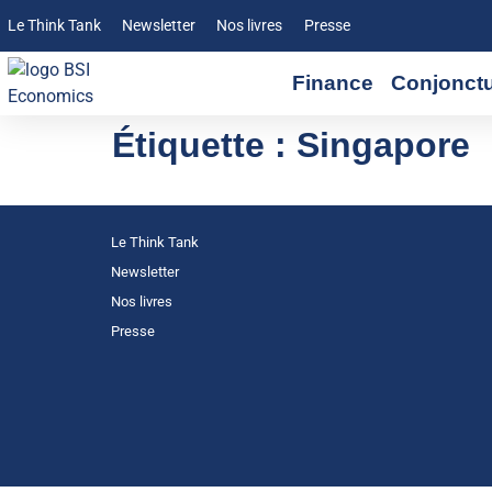
Le Think Tank
Newsletter
Nos livres
Presse
Finance
Conjonct
Étiquette :
Singapore
Le Think Tank
Newsletter
Nos livres
Presse