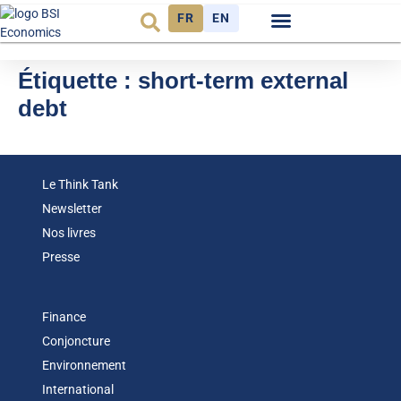
FR
EN
Observatoire FR
Étiquette :
short-term external
debt
Le Think Tank
Newsletter
Nos livres
Presse
Finance
Conjoncture
Environnement
International