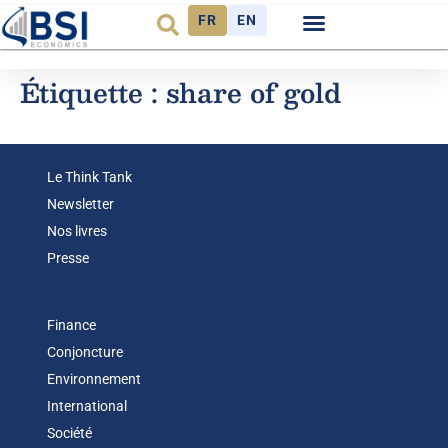
FR
EN
Étiquette :
share of gold
Le Think Tank
Newsletter
Nos livres
Presse
Finance
Conjoncture
Environnement
International
Société