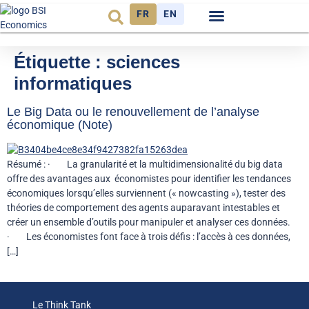
FR
EN
Observatoire FR
Étiquette :
sciences
informatiques
Le Big Data ou le renouvellement de l’analyse
économique (Note)
Résumé : · La granularité et la multidimensionalité du big data
offre des avantages aux économistes pour identifier les tendances
économiques lorsqu’elles surviennent (« nowcasting »), tester des
théories de comportement des agents auparavant intestables et
créer un ensemble d’outils pour manipuler et analyser ces données.
· Les économistes font face à trois défis : l’accès à ces données,
[…]
Le Think Tank