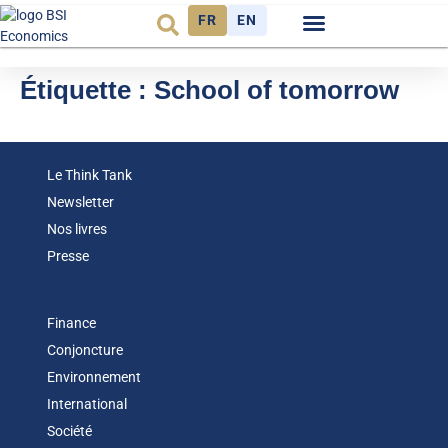
FR
EN
Observatoire FR
Étiquette :
School of tomorrow
Le Think Tank
Newsletter
Nos livres
Presse
Finance
Conjoncture
Environnement
International
Société