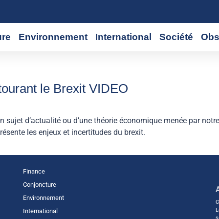
ure
Environnement
International
Société
Obs
ntourant le Brexit VIDEO
 sujet d’actualité ou d’une théorie économique menée par notre
résente les enjeux et incertitudes du brexit.
Finance
Conjoncture
Environnement
C
L
International
s