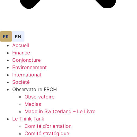
FR
EN
Accueil
Finance
Conjoncture
Environnement
International
Société
Observatoire FR
CH
Observatoire
Medias
Made in Switzerland – Le Livre
Le Think Tank
Comité d’orientation
Comité stratégique