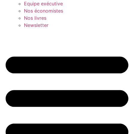
Equipe exécutive
Nos économistes
Nos livres
Newsletter