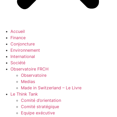
Accueil
Finance
Conjoncture
Environnement
International
Société
Observatoire FR
CH
Observatoire
Medias
Made in Switzerland – Le Livre
Le Think Tank
Comité d’orientation
Comité stratégique
Equipe exécutive