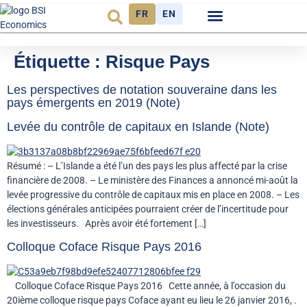
FR
EN
Observatoire FR
Étiquette :
Risque Pays
Les perspectives de notation souveraine dans les
pays émergents en 2019 (Note)
Levée du contrôle de capitaux en Islande (Note)
Résumé : – L’Islande a été l’un des pays les plus affecté par la crise
financière de 2008. – Le ministère des Finances a annoncé mi-août la
levée progressive du contrôle de capitaux mis en place en 2008. – Les
élections générales anticipées pourraient créer de l’incertitude pour
les investisseurs. Après avoir été fortement […]
Colloque Coface Risque Pays 2016
Colloque Coface Risque Pays 2016 Cette année, à l’occasion du
20ième colloque risque pays Coface ayant eu lieu le 26 janvier 2016, .